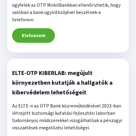
ügyfelek az OTP MobilBankban ellenőrizhetik, hogy
valóban a bank ügyintézőjével beszélnek-e
telefonon.
Elolvasom
ELTE-OTP KIBERLAB: megújult
környezetben kutatják a hallgatók a
kibervédelem lehetőségeit
Az ELTE-n az OTP Bank közreműködésével 2023-ban
létrejött biztonsági kutatási fejlesztési laborban
tudományos módszerekkel vizsgálhatóak a pénzügyi
visszaélések megelőzési lehetőségei.