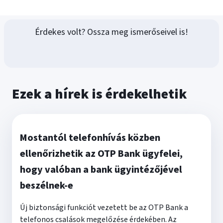
Érdekes volt? Ossza meg ismerőseivel is!
Ezek a hírek is érdekelhetik
Mostantól telefonhívás közben
ellenőrizhetik az OTP Bank ügyfelei,
hogy valóban a bank ügyintézőjével
beszélnek-e
Új biztonsági funkciót vezetett be az OTP Bank a
telefonos csalások megelőzése érdekében. Az