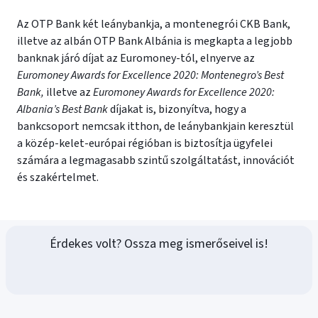
Az OTP Bank két leánybankja, a montenegrói CKB Bank,
illetve az albán OTP Bank Albánia is megkapta a legjobb
banknak járó díjat az Euromoney-tól, elnyerve az
Euromoney Awards for Excellence 2020: Montenegro’s Best
Bank,
illetve az
Euromoney Awards for Excellence 2020:
Albania’s Best Bank
díjakat is, bizonyítva, hogy a
bankcsoport nemcsak itthon, de leánybankjain keresztül
a közép-kelet-európai régióban is biztosítja ügyfelei
számára a legmagasabb szintű szolgáltatást, innovációt
és szakértelmet.
Érdekes volt? Ossza meg ismerőseivel is!