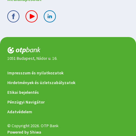
1051 Budapest, Nádor u. 16.
Jogi
Impresszum és nyilatkozatok
dokumentumok
Hirdetmények és üzletszabályzatok
Etikai bejelentés
Pénzügyi Navigátor
Adatvédelem
© Copyright 2026. OTP Bank
Powered by Shiwa