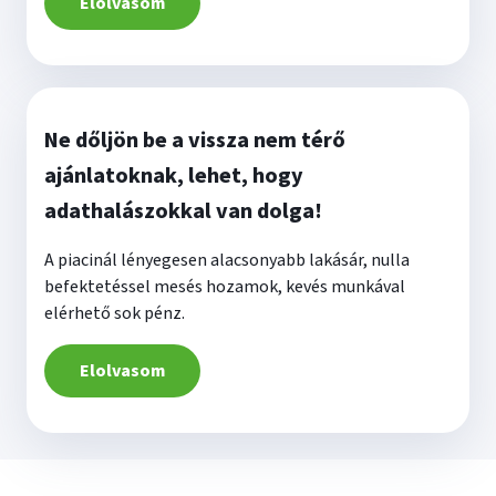
Elolvasom
Ne dőljön be a vissza nem térő
ajánlatoknak, lehet, hogy
adathalászokkal van dolga!
A piacinál lényegesen alacsonyabb lakásár, nulla
befektetéssel mesés hozamok, kevés munkával
elérhető sok pénz.
Elolvasom