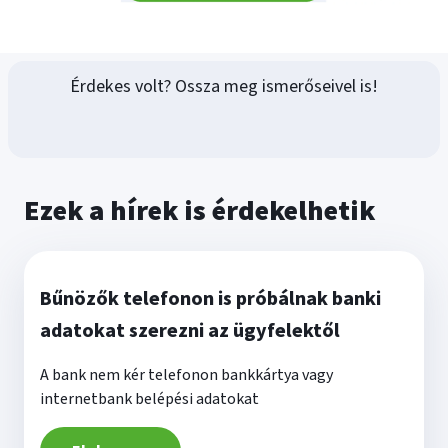
Érdekes volt? Ossza meg ismerőseivel is!
Ezek a hírek is érdekelhetik
Bűnözők telefonon is próbálnak banki
adatokat szerezni az ügyfelektől
A bank nem kér telefonon bankkártya vagy
internetbank belépési adatokat