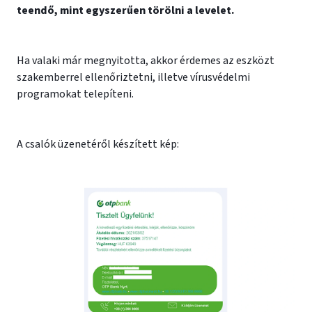
teendő, mint egyszerűen törölni a levelet.
Ha valaki már megnyitotta, akkor érdemes az eszközt
szakemberrel ellenőriztetni, illetve vírusvédelmi
programokat telepíteni.
A csalók üzenetéről készített kép: