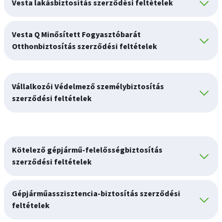
Vesta lakásbiztosítás szerződési feltételek
Vesta Q Minősített Fogyasztóbarát
Otthonbiztosítás szerződési feltételek
Vállalkozói Védelmező személybiztosítás
szerződési feltételek
Kötelező gépjármű-felelősségbiztosítás
szerződési feltételek
Gépjárműasszisztencia-biztosítás szerződési
feltételek