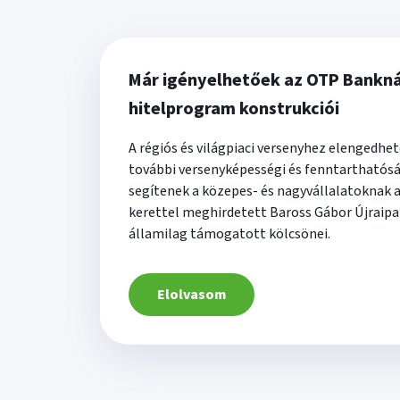
Már igényelhetőek az OTP Bankná
hitelprogram konstrukciói
A régiós és világpiaci versenyhez elengedhe
további versenyképességi és fenntarthatósá
segítenek a közepes- és nagyvállalatoknak a 
kerettel meghirdetett Baross Gábor Újraipa
államilag támogatott kölcsönei.
Elolvasom