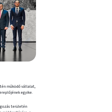
letén működő vállalat,
ereplőjének egyike.
gozás területén