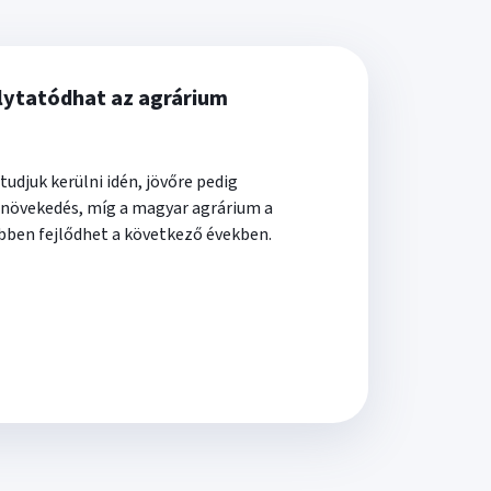
lytatódhat az agrárium
tudjuk kerülni idén, jövőre pedig
 növekedés, míg a magyar agrárium a
ebben fejlődhet a következő években.