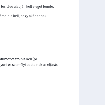
esítése alapján kell eleget tennie.
ámolnia kell, hogy akár annak
umot csatolnia kell (pl.
gyoni és személyi adatainak az eljárás