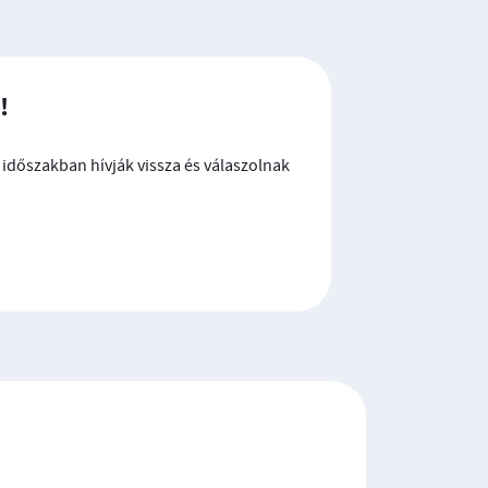
!
időszakban hívják vissza és válaszolnak