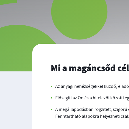
Mi a magáncsőd cél
Az anyagi nehézségekkel küzdő, eladó
Elősegíti az Ön és a hitelezői közötti
A megállapodásban rögzített, szigorú e
Fenntartható alapokra helyezheti csal