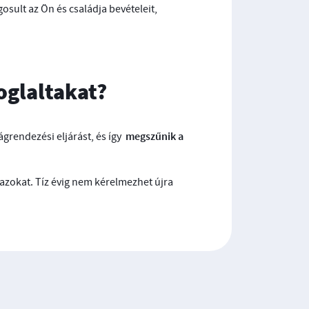
gosult az Ön és családja bevételeit,
oglaltakat?
megszűnik a
ágrendezési eljárást, és így
ák azokat. Tíz évig nem kérelmezhet újra