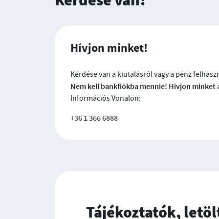
Kérdése van?
Hívjon minket!
Kérdése van a kiutalásról vagy a pénz felhasz
Nem kell bankfiókba mennie! Hívjon minket
Információs Vonalon:
+36 1 366 6888
Tájékoztatók, let