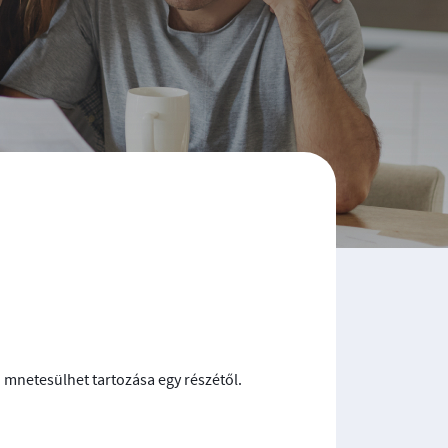
n mnetesülhet tartozása egy részétől.