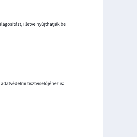
ágosítást, illetve nyújthatják be
adatvédelmi tisztviselőjéhez is: