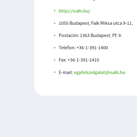
http://naih.hu/
1055 Budapest, Falk Miksa utca 9-11.
Postacím: 1363 Budapest, Pf. 9.
Telefon: +36-1-391-1400
Fax: +36-1-391-1410
ugyfelszolgalat@naih.hu
E-mail: