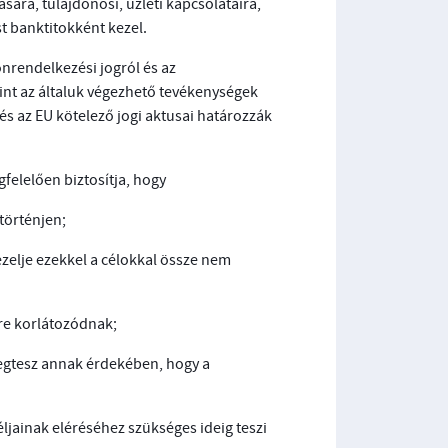
sára, tulajdonosi, üzleti kapcsolataira,
t banktitokként kezel.
nrendelkezési jogról és az
mint az általuk végezhető tevékenységek
s az EU kötelező jogi aktusai határozzák
felelően biztosítja, hogy
történjen;
ezelje ezekkel a célokkal össze nem
sre korlátozódnak;
egtesz annak érdekében, hogy a
ljainak eléréséhez szükséges ideig teszi