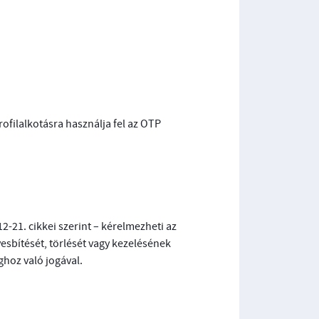
ofilalkotásra használja fel az OTP
12-21. cikkei szerint – kérelmezheti az
esbítését, törlését vagy kezelésének
ghoz való jogával.