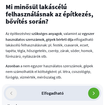
Mi minősül lakáscélú
felhasználásnak az építkezés,
bővítés során?
szükséges anyagok
egyszer
Az építkezéshez
, valamint az
használatos szerszámok, gépek bérleti díja
elfogadható
lakáscélú felhasználásnak: pl. festék, csavarok, ecset,
tapéta, tégla, hőszigetelés, cserép, zárak, sóder, homok,
fűrészárú, nyílászárók stb.
Azonban
a nem egyszer használatos szerszámok, gépek
nem számolhatók el költségként: pl. létra, csiszológép,
fúrógép, vízmérték, mérőszalag stb.
Elfogadható