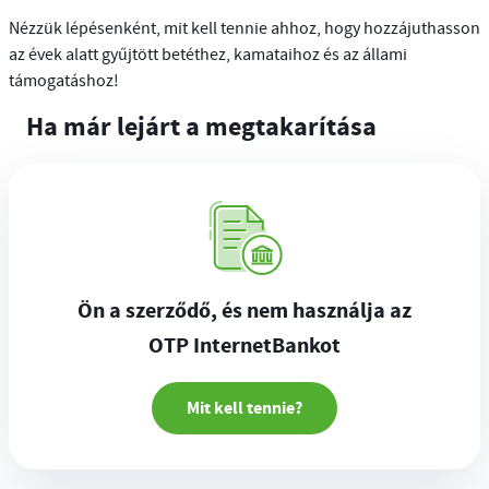
Nézzük lépésenként, mit kell tennie ahhoz, hogy hozzájuthasson
az évek alatt gyűjtött betéthez, kamataihoz és az állami
támogatáshoz!
Ha már lejárt a megtakarítása
Ön a szerződő, és nem használja az
OTP InternetBankot
Mit kell tennie?