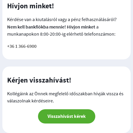
Hívjon minket!
Kérdése van a kiutalásról vagy a pénz felhasználásáról?
Nem kell bankfiókba mennie! Hívjon minket
a
munkanapokon 8:00-20:00-ig elérhető telefonszámon:
+36 1 366-6900
Kérjen visszahívást!
Kollégáink az Önnek megfelelő időszakban hívják vissza és
válaszolnak kérdéseire.
Visszahívást kérek