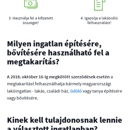
3. Használja fel a kifizetett
4. Igazolja a lakáscélú
összeget!
felhasználást!
Milyen ingatlan építésére,
bővítésére használható fel a
megtakarítás?
A 2018. október 16-ig megkötött szerződések esetén
a
megtakarítást felhasználhatja bármely magyarországi
üdülő
lakóingatlan - lakás, családi ház,
vagy tanya építésére
vagy bővítésére.
Kinek kell tulajdonosnak lennie
a választott ingatlanban?