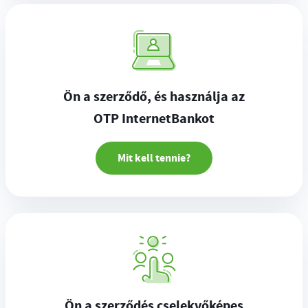
Ön a szerződő, és használja az
OTP InternetBankot
Mit kell tennie?
Ön a szerződés cselekvőképes