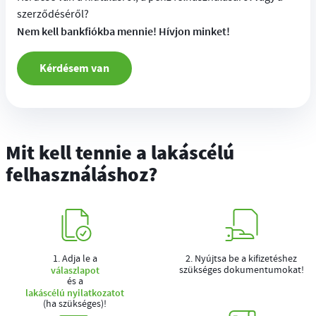
szerződéséről?
Nem kell bankfiókba mennie! Hívjon minket!
Kérdésem van
Mit kell tennie a lakáscélú
felhasználáshoz?
1. Adja le a
2. Nyújtsa be a kifizetéshez
válaszlapot
szükséges dokumentumokat!
és a
lakáscélú nyilatkozatot
(ha szükséges)!