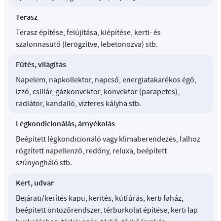
Terasz
Terasz építése, felújítása, kiépítése, kerti- és
szalonnasütő (lerögzítve, lebetonozva) stb.
Fűtés, világítás
Napelem, napkollektor, napcső, energiatakarékos égő,
izzó, csillár, gázkonvektor, konvektor (parapetes),
radiátor, kandalló, vízteres kályha stb.
Légkondicionálás, árnyékolás
Beépített légkondicionáló vagy klímaberendezés, falhoz
rögzített napellenző, redőny, reluxa, beépített
szúnyogháló stb.
Kert, udvar
Bejárati/kerítés kapu, kerítés, kútfúrás, kerti faház,
beépített öntözőrendszer, térburkolat építése, kerti lap