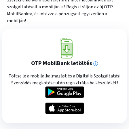
Szeretné kényelmesen elérni az internetbank kiemelt
szolgáltatásait a mobilján is? Regisztráljon az új OTP
MobilBankra, és intézze a pénzügyeit egyszerűen a
mobilján!
OTP MobilBank letöltés
További
Töltse le a mobilalkalmazást és a Digitális Szolgáltatási
információk
Szerződés megkötése után regisztrálja be készülékét!