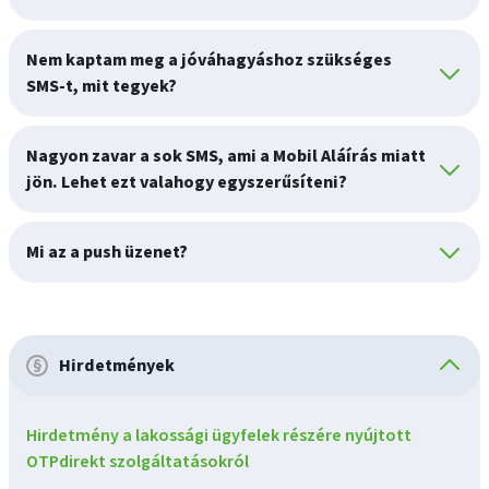
Nem kaptam meg a jóváhagyáshoz szükséges
SMS-t, mit tegyek?
Nagyon zavar a sok SMS, ami a Mobil Aláírás miatt
jön. Lehet ezt valahogy egyszerűsíteni?
Mi az a push üzenet?
Hirdetmények
Hirdetmény a lakossági ügyfelek részére nyújtott
OTPdirekt szolgáltatásokról