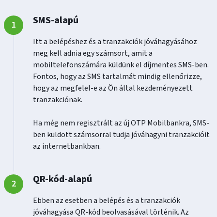
SMS-alapú
Itt a belépéshez és a tranzakciók jóváhagyásához
meg kell adnia egy számsort, amit a
mobiltelefonszámára küldünk el díjmentes SMS-ben.
Fontos, hogy az SMS tartalmát mindig ellenőrizze,
hogy az megfelel-e az Ön által kezdeményezett
tranzakciónak.
Ha még nem regisztrált az új OTP Mobilbankra, SMS-
ben küldött számsorral tudja jóváhagyni tranzakcióit
az internetbankban.
QR-kód-alapú
Ebben az esetben a belépés és a tranzakciók
jóváhagyása QR-kód beolvasásával történik. Az