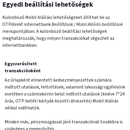
Egyedi beállítási lehetőségek
Különböző Mobil Aláírási lehetőségeket állíthat be az
OTPdirekt internetbank
Beállítások / Mobil Aláírás beállítások
menüpontjában. A különböző beállítási lehetőségek
meghatározzák, hogy milyen tranzakciókat végezhet az
internetbankban.
Egyszerűsített
tranzakciónként
Az űrlapként elmentett kedvezményezettek számára
indított utalások, feltöltések, valamint lakossági ügyfeleink
esetében a számlakörön belül indított utalások (kivéve 7*24
órás, OTP betéti kártyák közötti átvezetés) Mobil Aláírás
nélkül indíthatók.
Minden más, pénzmozgással járó tranzakciónál továbbra is
szükséges a megerősítés.