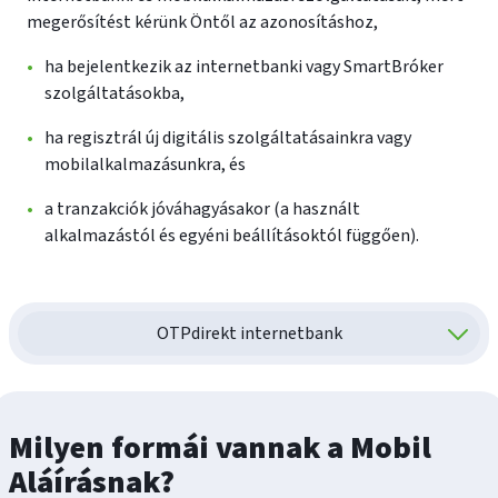
megerősítést kérünk Öntől az azonosításhoz,
ha bejelentkezik az internetbanki vagy SmartBróker
szolgáltatásokba,
ha regisztrál új digitális szolgáltatásainkra vagy
mobilalkalmazásunkra, és
a tranzakciók jóváhagyásakor (a használt
alkalmazástól és egyéni beállításoktól függően).
OTPdirekt internetbank
Milyen formái vannak a Mobil
Aláírásnak?