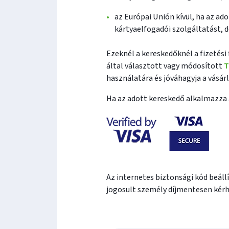
az Európai Unión kívül, ha az ad
kártyaelfogadói szolgáltatást, d
Ezeknél a kereskedőknél a fizetési
által választott vagy módosított
T
használatára és jóváhagyja a vásárl
Ha az adott kereskedő alkalmazza a
Az internetes biztonsági kód beál
jogosult személy díjmentesen kérhe