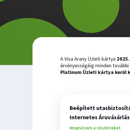
A Visa Arany Üzleti kártya
2025.
érvényességéig minden további 
Platinum Üzleti kártya kerül 
Beépített utasbiztosít
Internetes Áruvásárlá
Megnézem a részleteket