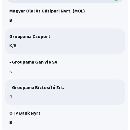
információk
Magyar Olaj és Gázipari Nyrt. (MOL)
B
Groupama Csoport
K/B
- Groupama Gan Vie SA
K
- Groupama Biztosító Zrt.
B
OTP Bank Nyrt.
B