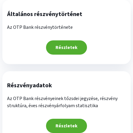
Általános részvénytörténet
Az OTP Bank részvénytörténete
Részletek
Részvényadatok
Az OTP Bank részvényeinek tőzsdei jegyzése, részvény
struktúra, éves részvényárfolyam statisztika
Részletek