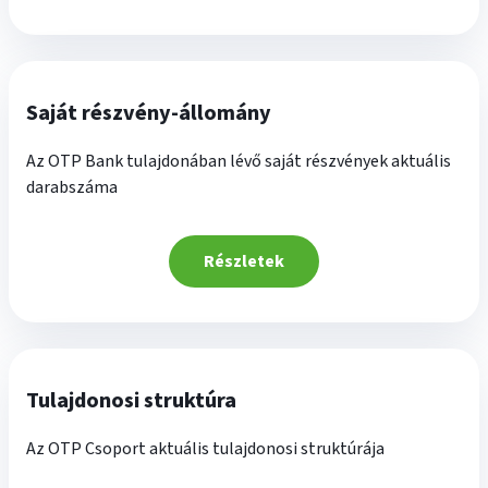
Saját részvény-állomány
Az OTP Bank tulajdonában lévő saját részvények aktuális
darabszáma
Részletek
Tulajdonosi struktúra
Az OTP Csoport aktuális tulajdonosi struktúrája