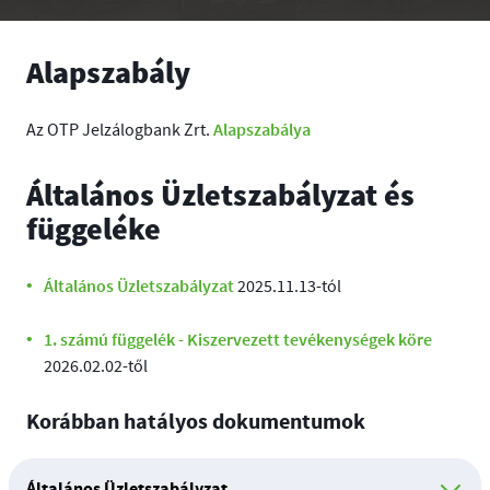
Alapszabály
Alapszabálya
Az OTP Jelzálogbank Zrt.
Általános Üzletszabályzat és
függeléke
Általános Üzletszabályzat
2025.11.13-tól
1. számú függelék - Kiszervezett tevékenységek köre
2026.02.02-től
Korábban hatályos dokumentumok
Általános Üzletszabályzat