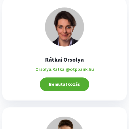
Rátkai Orsolya
Orsolya.Ratkai@otpbank.hu
Bemutatkozás