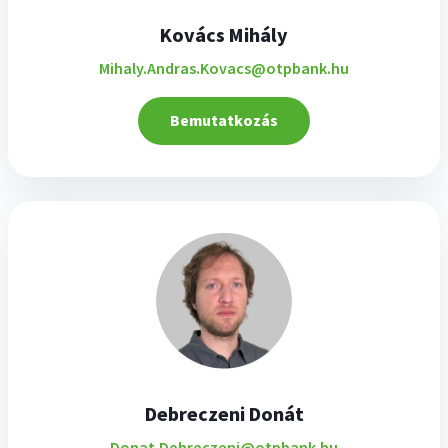
Kovács Mihály
Mihaly.Andras.Kovacs@otpbank.hu
Bemutatkozás
Debreczeni Donát