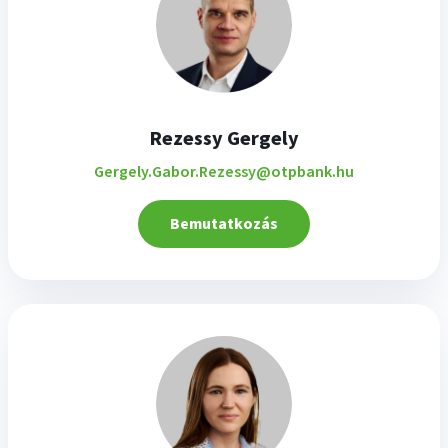
Rezessy Gergely
Gergely.Gabor.Rezessy@otpbank.hu
Bemutatkozás