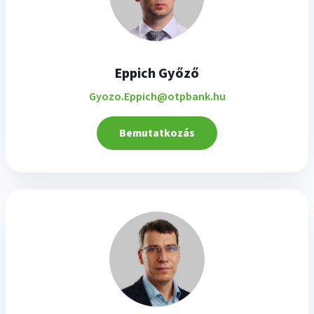
Eppich Győző
Gyozo.Eppich@otpbank.hu
Bemutatkozás