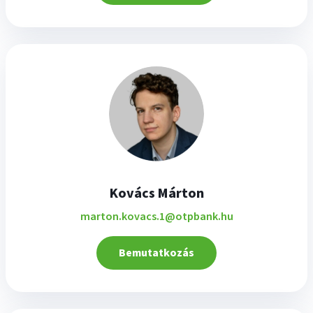
Kovács Márton
marton.kovacs.1@otpbank.hu
Bemutatkozás