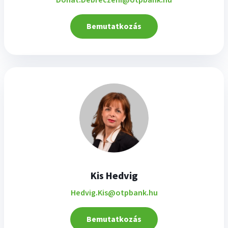
Donat.Debreczeni@otpbank.hu
Bemutatkozás
Kis Hedvig
Hedvig.Kis@otpbank.hu
Bemutatkozás