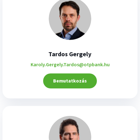
Tardos Gergely
Karoly.Gergely.Tardos@otpbank.hu
Bemutatkozás