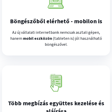
Böngészőből elérhető - mobilon is
Az új vállalati internetbank nemcsak asztali gépen,
hanem
mobil eszközön
(tableten is) jól használható
böngészővel.
Több megbízás együttes kezelése és
aláírása