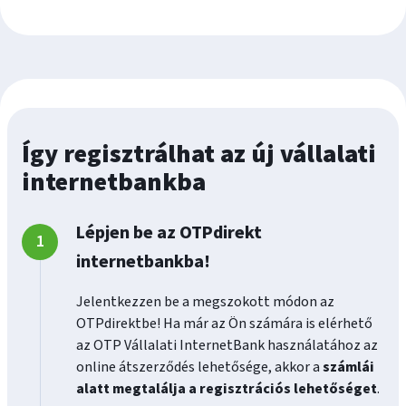
Így regisztrálhat az új vállalati
internetbankba
Lépjen be az OTPdirekt
internetbankba!
Jelentkezzen be a megszokott módon az
OTPdirektbe! Ha már az Ön számára is elérhető
az OTP Vállalati InternetBank használatához az
online átszerződés lehetősége, akkor a
számlái
alatt megtalálja a regisztrációs lehetőséget
.