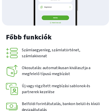
Főbb funkciók
Számlaegyenleg, számlatörténet,
számlakivonat
Okosutalás: automatikusan kiválasztja a
megfelelő típusú megbízást
Új vagy rögzített megbízási sablonok és
partnerek kezelése
Belföldi forintátutalás, bankon belüli és kívüli
devizaátutalás