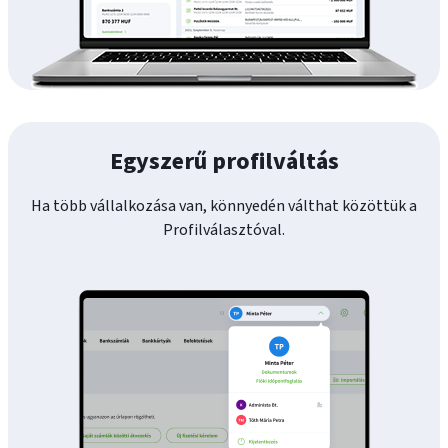
Egyszerű profilváltás
Ha több vállalkozása van, könnyedén válthat közöttük a
Profilválasztóval.