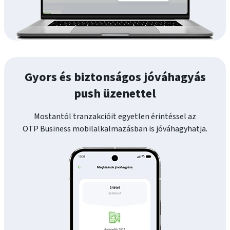
Gyors és biztonságos jóváhagyás
push üzenettel
Mostantól tranzakcióit egyetlen érintéssel az
OTP Business mobilalkalmazásban is jóváhagyhatja.