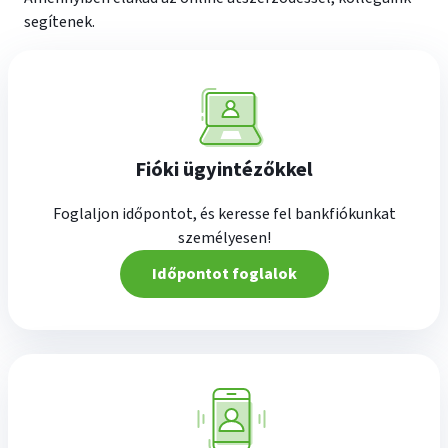
segítenek.
Fióki ügyintézőkkel
Foglaljon időpontot, és keresse fel bankfiókunkat
személyesen!
Időpontot foglalok