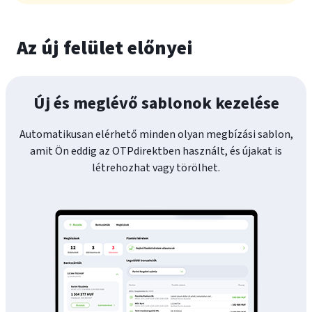
Az új felület előnyei
Új és meglévő sablonok kezelése
Automatikusan elérhető minden olyan megbízási sablon,
amit Ön eddig az OTPdirektben használt, és újakat is
létrehozhat vagy törölhet.