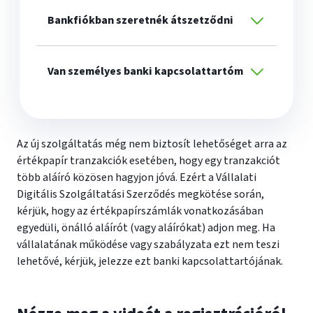
Bankfiókban szeretnék átszetződni
Van személyes banki kapcsolattartóm
Az új szolgáltatás még nem biztosít lehetőséget arra az
értékpapír tranzakciók esetében, hogy egy tranzakciót
több aláíró közösen hagyjon jóvá. Ezért a Vállalati
Digitális Szolgáltatási Szerződés megkötése során,
kérjük, hogy az értékpapírszámlák vonatkozásában
egyedüli, önálló aláírót (vagy aláírókat) adjon meg. Ha
vállalatának működése vagy szabályzata ezt nem teszi
lehetővé, kérjük, jelezze ezt banki kapcsolattartójának.