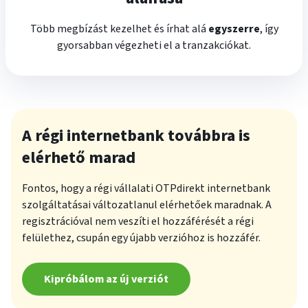
Több megbízást kezelhet és írhat alá
egyszerre
, így
gyorsabban végezheti el a tranzakciókat.
A régi internetbank továbbra is
elérhető marad
Fontos, hogy a régi vállalati OTPdirekt internetbank
szolgáltatásai változatlanul elérhetőek maradnak. A
regisztrációval nem veszíti el hozzáférését a régi
felülethez, csupán egy újabb verzióhoz is hozzáfér.
Kipróbálom az új verziót