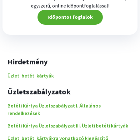
egyszerű, online időpontfoglalással!
Időpontot foglalok
Hirdetmény
Üzleti betéti kártyák
Üzletszabályzatok
Betéti Kártya Üzletszabályzat I. Általános
rendelkezések
Betéti Kártya Üzletszabályzat III. Üzleti betéti kártyák
Üzleti betéti kártyákra vonatkozó kiegészítő