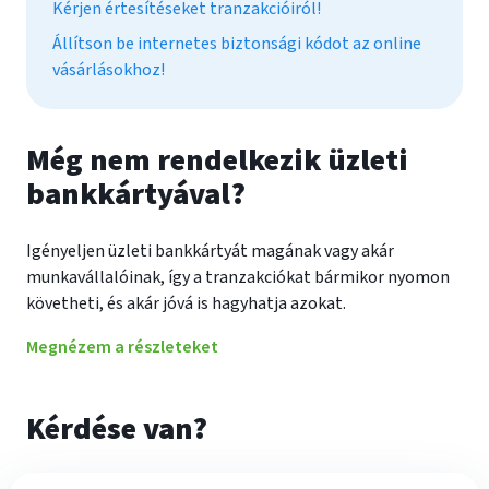
Kérjen értesítéseket tranzakcióiról!
Állítson be internetes biztonsági kódot az online
vásárlásokhoz!
Még nem rendelkezik üzleti
bankkártyával?
Igényeljen üzleti bankkártyát magának vagy akár
munkavállalóinak, így a tranzakciókat bármikor nyomon
követheti, és akár jóvá is hagyhatja azokat.
Megnézem a részleteket
Kérdése van?