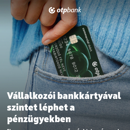
Vállalkozói bankkártyával
szintet léphet a
pénzügyekben