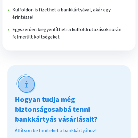
Külföldön is fizethet a bankkártyával, akár egy
érintéssel
Egyszerűen kiegyenlítheti a külföldi utazások során
felmerült költségeket
Hogyan tudja még
biztonságosabbá tenni
bankkártyás vásárlásait?
Állítson be limiteket a bankkártyához!