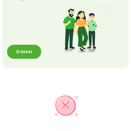
Érdekel