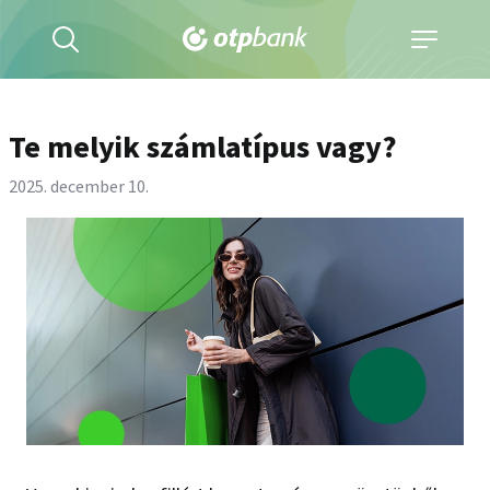
Kereső
Navigáció
kinyitása
kinyitása
Te melyik számlatípus vagy?
2025. december 10.