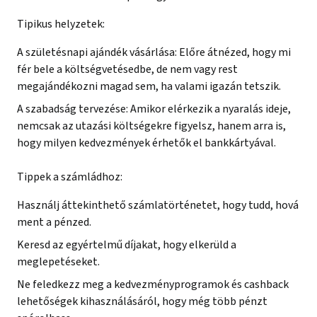
Tipikus helyzetek:
A születésnapi ajándék vásárlása: Előre átnézed, hogy mi
fér bele a költségvetésedbe, de nem vagy rest
megajándékozni magad sem, ha valami igazán tetszik.
A szabadság tervezése: Amikor elérkezik a nyaralás ideje,
nemcsak az utazási költségekre figyelsz, hanem arra is,
hogy milyen kedvezmények érhetők el bankkártyával.
Tippek a számládhoz:
Használj áttekinthető számlatörténetet, hogy tudd, hová
ment a pénzed.
Keresd az egyértelmű díjakat, hogy elkerüld a
meglepetéseket.
Ne feledkezz meg a kedvezményprogramok és cashback
lehetőségek kihasználásáról, hogy még több pénzt