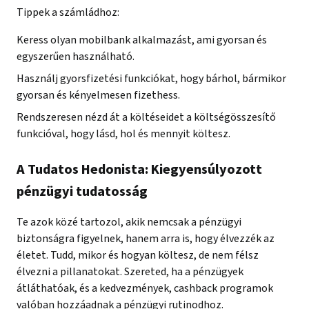
Tippek a számládhoz:
Keress olyan mobilbank alkalmazást, ami gyorsan és
egyszerűen használható.
Használj gyorsfizetési funkciókat, hogy bárhol, bármikor
gyorsan és kényelmesen fizethess.
Rendszeresen nézd át a költéseidet a költségösszesítő
funkcióval, hogy lásd, hol és mennyit költesz.
A Tudatos Hedonista: Kiegyensúlyozott
pénzügyi tudatosság
Te azok közé tartozol, akik nemcsak a pénzügyi
biztonságra figyelnek, hanem arra is, hogy élvezzék az
életet. Tudd, mikor és hogyan költesz, de nem félsz
élvezni a pillanatokat. Szereted, ha a pénzügyek
átláthatóak, és a kedvezmények, cashback programok
valóban hozzáadnak a pénzügyi rutinodhoz.