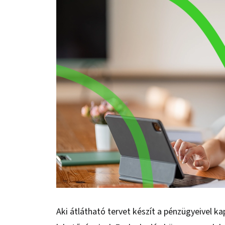
Aki átlátható tervet készít a pénzügyeivel ka