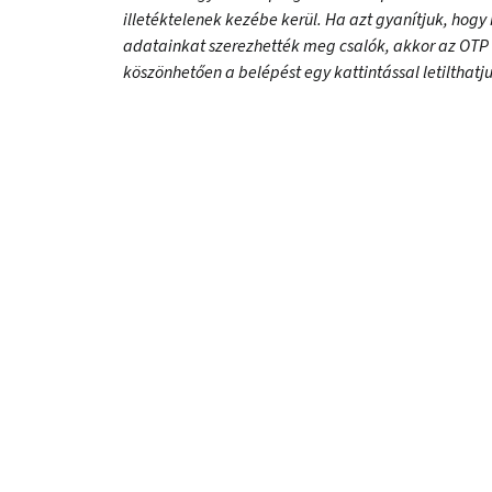
illetéktelenek kezébe kerül. Ha azt gyanítjuk, ho
adatainkat szerezhették meg csalók, akkor az OTP 
köszönhetően a belépést egy kattintással letilthatju