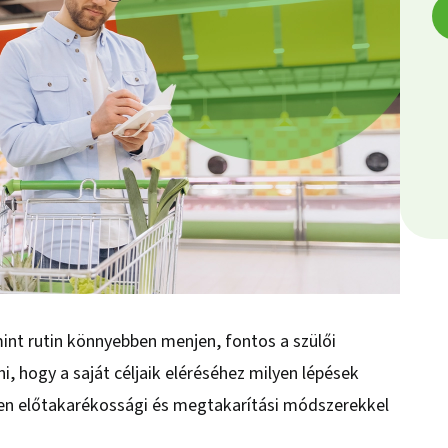
nt rutin könnyebben menjen, fontos a szülői
, hogy a saját céljaik eléréséhez milyen lépések
lyen előtakarékossági és megtakarítási módszerekkel