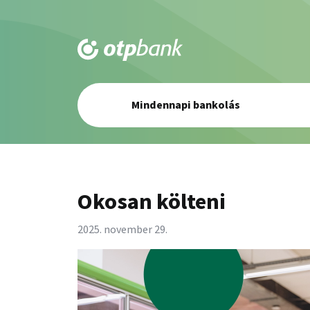
Elsődleges
Mindennapi bankolás
navigáció
Okosan költeni
2025. november 29.