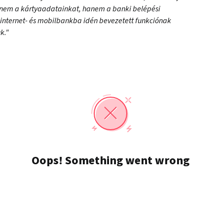
gy nem a kártyaadatainkat, hanem a banki belépési
internet- és mobilbankba idén bevezetett funkciónak
k."