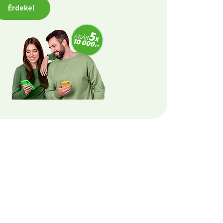
Érdekel