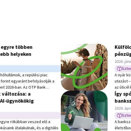
 egyre többen
Külföld
ebb helyeken
pénzüg
Közzétév
2026. júni
Sztor
Sztori t
hőhullámok, a repülési piac
A nyár k
forint egyaránt befolyásolják a
utazást 
eit 2026-ban. Az OTP Bank
az úticél
k változása: a
Így sp
ban Sigmond Árpád és Hermann
legalább
zető szerkesztője beszélgetett
Bank fris
 AI‑ügynökökig
banksz
ravel ügyvezetőjével. A
készül kü
Közzétév
2026. ápri
an az idei nyári utazási trendek,
élmények
Sztor
Sztori t
kai események, a legnépszerűbb úti
egyre ritkábban veszed elő a
A banksz
gyárak alakulása állt.
kásaink átalakulnak, és a digitális
életstíl