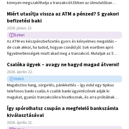
könnyen megszakíthatja a tranzakciót.Ebben az útmutatóban
megmutatjuk, hogyan tudsz gyorsan, biztonságosan és
Miért utasítja vissza az ATM a pénzed? 5 gyakori
problémamentesen befizetni készpénzt.
befizetési baki
Közzétéve:
2026. június 23.
Sztori
Sztori típusú hír
Az ATM-es készpénzbefizetés gyors és kényelmes megoldás –
de csak akkor, ha tudod, hogyan csináld jól. Sok esetben apró
figyelmetlenségek miatt akad meg a tranzakció. Mutatjuk az 5
leggyakoribb hibát – és azt is, hogyan kerülheted el őket.
Csalóka ügyek – avagy ne hagyd magad átverni!
Közzétéve:
2026. április 22.
Videó
Videó típusú hír
Magabiztos hang, sürgetés, pánikkeltés – így indul egy tipikus
telefonos banki csalás.A csalók banki ügyintézőnek adják ki
magukat, gyanús tranzakciókra hivatkoznak, és arra próbálnak
rávenni, hogy te magad utald el a pénzed. A videóból
Így spórolhatsz csupán a megfelelő bankszámla
megtudhatod, melyek azok a mondatok, amiknél azonnal
kiválasztásával
gyanakodni kell.
Közzétéve:
2026. április 21.