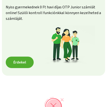
Nyiss gyermekednek 0 Ft havi díjas OTP Junior számlát
online! Szülői kontroll funkciónkkal könnyen kezelheted a
számláját.
Érdekel