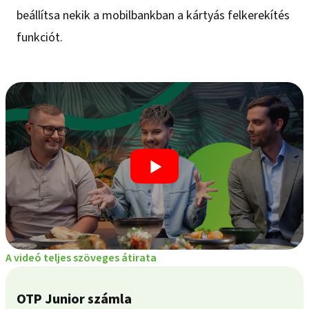
beállítsa nekik a mobilbankban a kártyás felkerekítés
funkciót.
A videó teljes szöveges átirata
OTP Junior számla