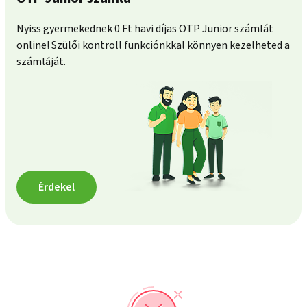
Nyiss gyermekednek 0 Ft havi díjas OTP Junior számlát
online! Szülői kontroll funkciónkkal könnyen kezelheted a
számláját.
Érdekel