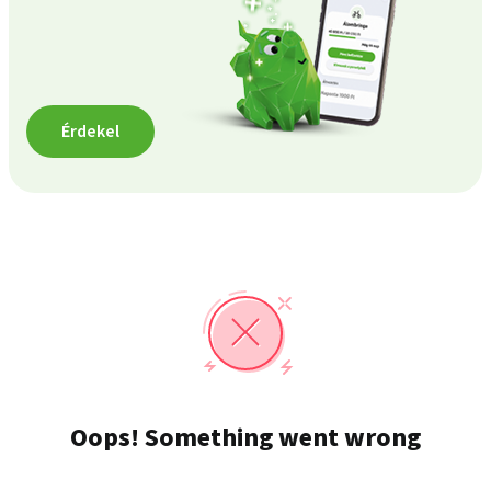
Érdekel