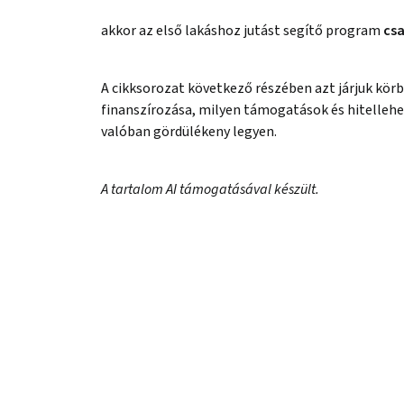
akkor az első lakáshoz jutást segítő program
csa
A cikksorozat következő részében azt járjuk körb
finanszírozása, milyen támogatások és hitellehet
valóban gördülékeny legyen.
A tartalom AI támogatásával készült.