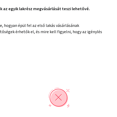
k az egyik lakrész megvásárlását teszi lehetővé.
e, hogyan épül fel az első lakás vásárlásának
őségek érhetők el, és mire kell figyelni, hogy az igénylés