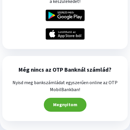
a készülékedet!
Még nincs az OTP Banknál számlád?
Nyisd meg bankszámládat egyszerűen online az OTP
MobilBankban!
Megnyitom