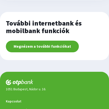
További internetbank és
mobilbank funkciók
Megnézem a további funkciókat
1051 Budapest, Nádor u. 16.
Dokumentumok
Kapcsolat