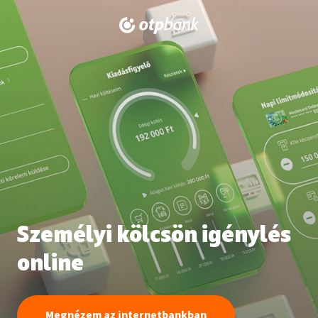
Személyi kölcsön igénylés
online
Megnézem az internetbankban