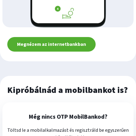
Megnézem az internetbankban
Kipróbálnád a mobilbankot is?
Még nincs OTP MobilBankod?
Töltsd le a mobilalkalmazást és regisztráld be egyszerűen