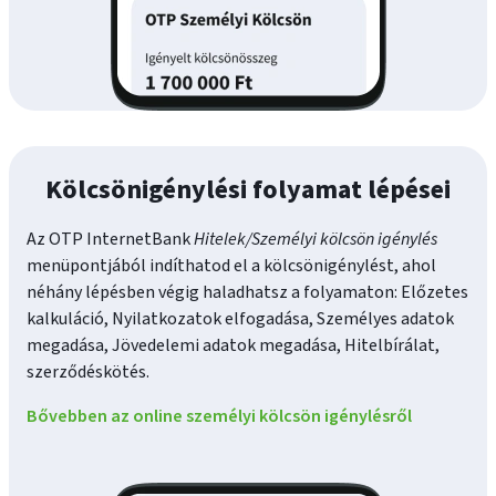
Kölcsönigénylési folyamat lépései
Az OTP InternetBank
Hitelek/Személyi kölcsön igénylés
menüpontjából indíthatod el a kölcsönigénylést, ahol
néhány lépésben végig haladhatsz a folyamaton: Előzetes
kalkuláció, Nyilatkozatok elfogadása, Személyes adatok
megadása, Jövedelemi adatok megadása, Hitelbírálat,
szerződéskötés.
Bővebben az online személyi kölcsön igénylésről