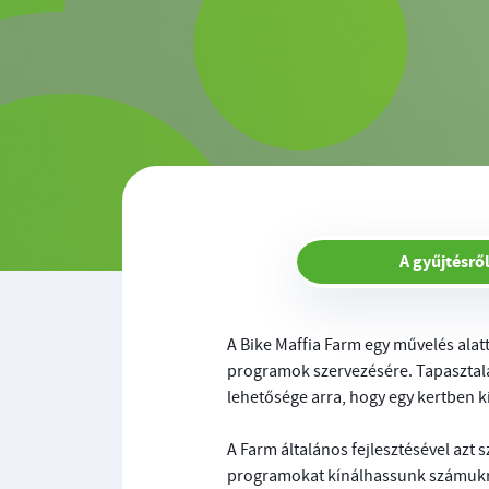
A gyűjtésrő
A Bike Maffia Farm egy művelés alatt
programok szervezésére. Tapasztala
lehetősége arra, hogy egy kertben 
A Farm általános fejlesztésével azt
programokat kínálhassunk számukr