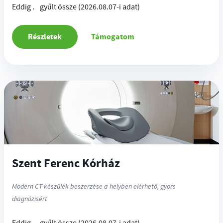
Eddig
.
gyűlt össze
(2026.08.07-i adat)
Részletek
Támogatom
Szent Ferenc Kórház
Modern CT-készülék beszerzése a helyben elérhető, gyors
diagnózisért