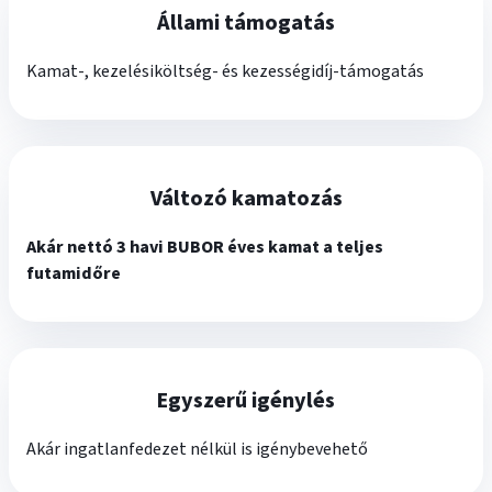
Állami támogatás
Kamat-, kezelésiköltség- és kezességidíj-támogatás
Változó kamatozás
Akár nettó 3 havi BUBOR éves kamat a teljes
futamidőre
Egyszerű igénylés
Akár ingatlanfedezet nélkül is igénybevehető