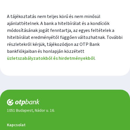
A tájékoztatás nem teljes körű és nem minősül
ajánlattételnek. A bank a hitelbírálat és a kondíciók
módosításának jogát fenntartja, az egyes feltételek a
hitelbírálat eredményétől függően változhatnak. További
részletekről kérjük, tájékozódjon az OTP Bank
bankfiókjaiban és honlapján közzétett
üzletszabályzatokból és hirdetményekből
.
1051 Budapest, Nádor u. 16.
Dokumentumok
Kapcsolat