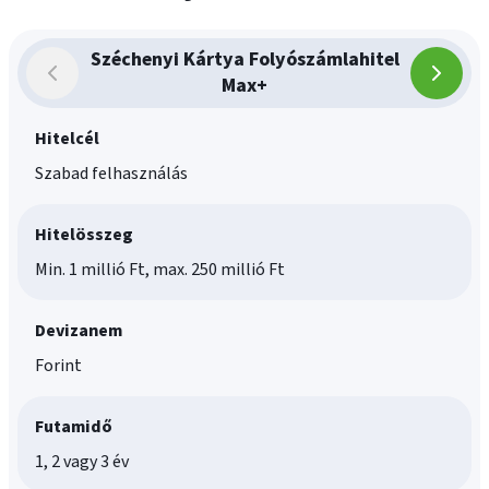
Széchenyi Kártya Folyószámlahitel
Max+
Hitelcél
Szabad felhasználás
Hitelösszeg
Min. 1 millió Ft, max. 250 millió Ft
Devizanem
Forint
Futamidő
1, 2 vagy 3 év