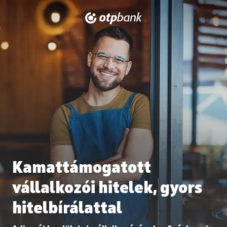
Kamattámogatott
vállalkozói hitelek, gyors
hitelbírálattal