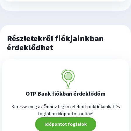
Részletekről fiókjainkban
érdeklődhet
OTP Bank fiókban érdeklődöm
Keresse meg az Önhöz legközelebbi bankfiókunkat és
foglaljon időpontot online!
Időpontot foglalok