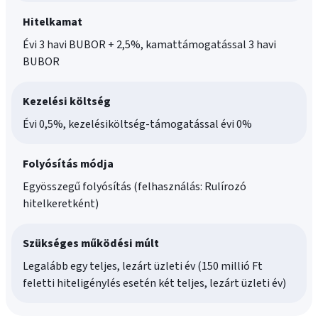
Hitelkamat
Évi 3 havi BUBOR + 2,5%, kamattámogatással 3 havi
BUBOR
Kezelési költség
Évi 0,5%, kezelésiköltség-támogatással évi 0%
Folyósítás módja
Egyösszegű folyósítás (felhasználás: Rulírozó
hitelkeretként)
Szükséges működési múlt
Legalább egy teljes, lezárt üzleti év (150 millió Ft
feletti hiteligénylés esetén két teljes, lezárt üzleti év)