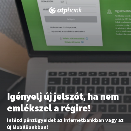
Igényelj új jelszót, ha nem
emlékszel a régire!
Intézd pénzügyeidet az internetbankban vagy az
új MobilBankban!