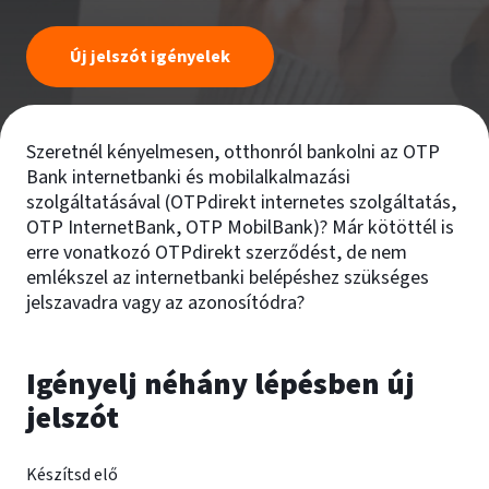
Új jelszót igényelek
Szeretnél kényelmesen, otthonról bankolni az OTP
Bank internetbanki és mobilalkalmazási
szolgáltatásával (OTPdirekt internetes szolgáltatás,
OTP InternetBank, OTP MobilBank)? Már kötöttél is
erre vonatkozó OTPdirekt szerződést, de nem
emlékszel az internetbanki belépéshez szükséges
jelszavadra vagy az azonosítódra?
Igényelj néhány lépésben új
jelszót
Készítsd elő