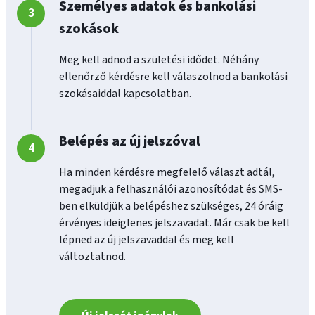
Személyes adatok és bankolási
szokások
Meg kell adnod a születési idődet. Néhány
ellenőrző kérdésre kell válaszolnod a bankolási
szokásaiddal kapcsolatban.
Belépés az új jelszóval
Ha minden kérdésre megfelelő választ adtál,
megadjuk a felhasználói azonosítódat és SMS-
ben elküldjük a belépéshez szükséges, 24 óráig
érvényes ideiglenes jelszavadat. Már csak be kell
lépned az új jelszavaddal és meg kell
változtatnod.