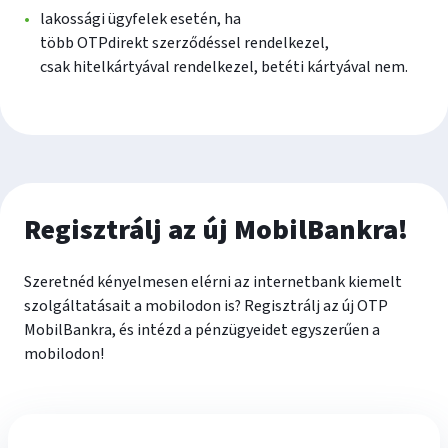
lakossági ügyfelek esetén, ha
több OTPdirekt szerződéssel rendelkezel,
csak hitelkártyával rendelkezel, betéti kártyával nem.
Regisztrálj az új MobilBankra!
Szeretnéd kényelmesen elérni az internetbank kiemelt
szolgáltatásait a mobilodon is? Regisztrálj az új OTP
MobilBankra, és intézd a pénzügyeidet egyszerűen a
mobilodon!